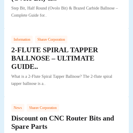
Step Bit, Half Round (Ovolo Bit) & Brazed Carbide Ballnose –
Complete Guide for..
,
Information
Sharav Corporation
2-FLUTE SPIRAL TAPPER
BALLNOSE – ULTIMATE
GUIDE..
What is a 2-Flute Spiral Tapper Ballnose? The 2-flute spiral
tapper ballnose is a..
,
News
Sharav Corporation
Discount on CNC Router Bits and
Spare Parts